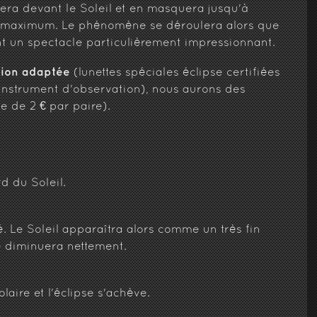
era devant le Soleil et en masquera jusqu'à
maximum. Le phénomène se déroulera alors que
rant un spectacle particulièrement impressionnant.
ction adaptée
(lunettes spéciales éclipse certifiées
 l'instrument d'observation), nous aurons des
e de 2 € par paire).
d du Soleil.
. Le Soleil apparaîtra alors comme un très fin
e diminuera nettement.
aire et l'éclipse s'achève.