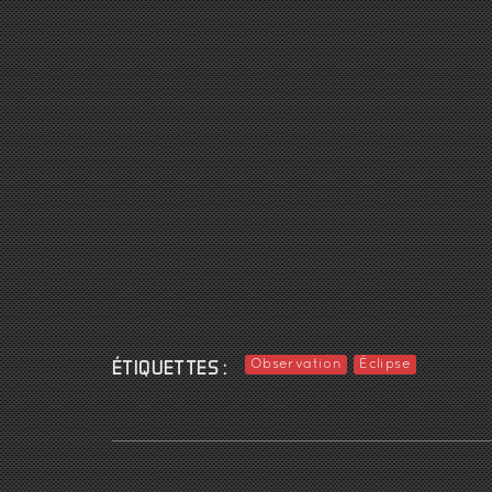
ÉTIQUETTES :
Observation
Éclipse