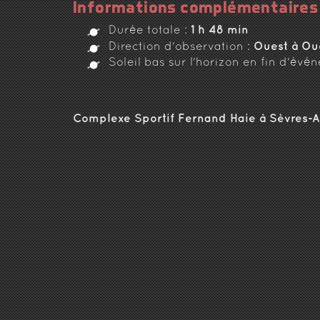
Informations complémentaires
1 h 48 min
Durée totale :
Ouest à Ou
Direction d'observation :
Soleil bas sur l'horizon en fin d'évé
Complexe Sportif Fernand Haie à Sèvres-