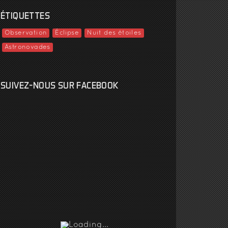
ÉTIQUETTES
Observation
Éclipse
Nuit des étoiles
Astronovades
SUIVEZ-NOUS SUR FACEBOOK