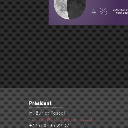
Président
M. Burlot Pascal
contact@astronomie-nova.fr
+33 6 10 96 29 07