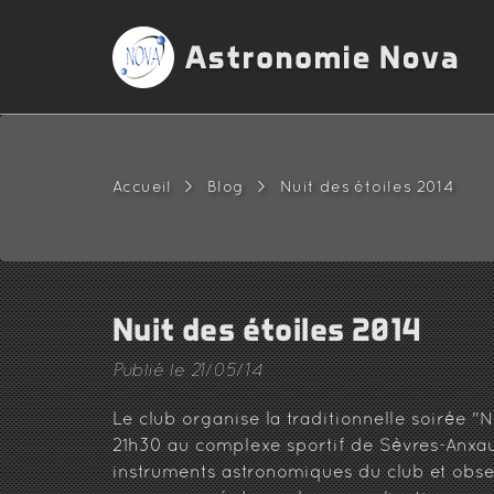
Accueil
>
Blog
>
Nuit des étoiles 2014
Nuit des étoiles 2014
Publié le 21/05/14
Le club organise la traditionnelle soirée "N
21h30 au complexe sportif de Sèvres-Anxa
instruments astronomiques du club et observ