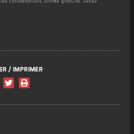
s constellations. Entrée gratuite, venez
R / IMPRIMER