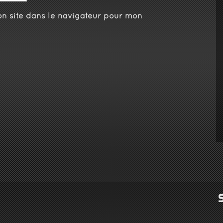
n site dans le navigateur pour mon