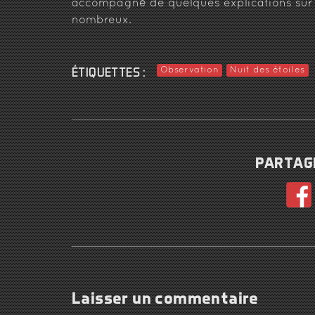
accompagné de quelques explications sur le
nombreux.
ÉTIQUETTES :
Observation
Nuit des étoiles
PARTAGE
Laisser un commentaire