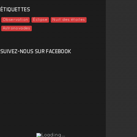
ÉTIQUETTES
Observation
Éclipse
Nuit des étoiles
Astronovades
SUIVEZ-NOUS SUR FACEBOOK