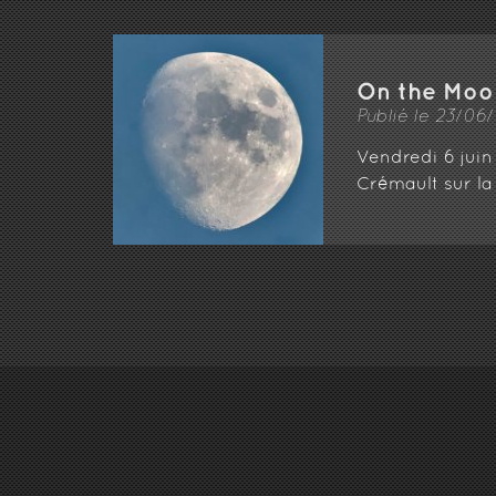
On the Moo
Publié le 23/06
Vendredi 6 juin
Crémault sur l