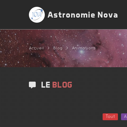
Accueil
>
Blog
>
Animations
LE
BLOG
Tout
A