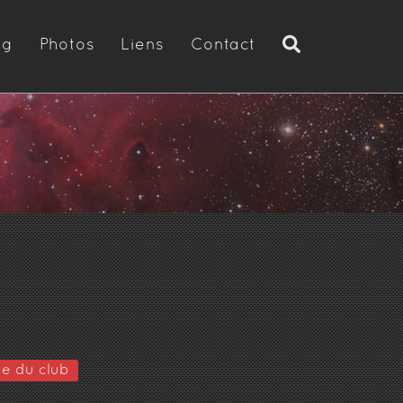
og
Photos
Liens
Contact
ie du club